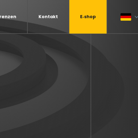
renzen
Kontakt
E‑shop