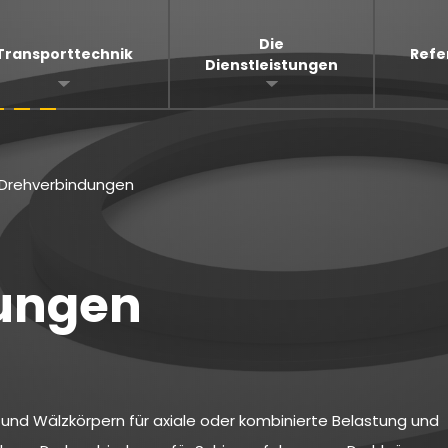
Die
Transporttechnik
Refe
Dienstleistungen
Drehverbindungen
ungen
und Wälzkörpern für axiale oder kombinierte Belastung und