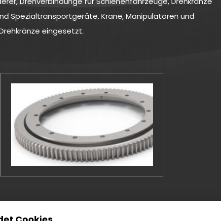
rderer, Drehverbindunge für Schienenfahrzeuge, Drehkränze
nd Spezialtransportgeräte, Krane, Manipulatoren und
Drehkränze eingesetzt.
et Cookies.