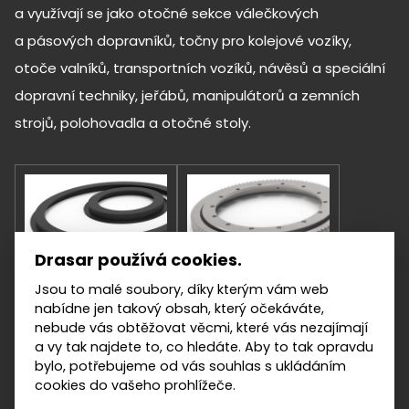
a využívají se jako otočné sekce válečkových
a pásových dopravníků, točny pro kolejové vozíky,
otoče valníků, transportních vozíků, návěsů a speciální
dopravní techniky, jeřábů, manipulátorů a zemních
strojů, polohovadla a otočné stoly.
Drasar používá cookies.
Jsou to malé soubory, díky kterým vám web
nabídne jen takový obsah, který očekáváte,
nebude vás obtěžovat věcmi, které vás nezajímají
a vy tak najdete to, co hledáte. Aby to tak opravdu
bylo, potřebujeme od vás souhlas s ukládáním
cookies do vašeho prohlížeče.