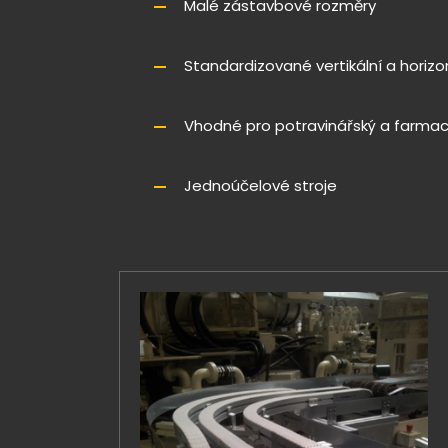
Malé zástavbové rozměry
Standardizované vertikální a horizo
Vhodné pro potravinářský a farmac
Jednoúčelové stroje