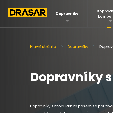
Dopravn
Dopravníky
kompon
Hlavní stránka
Dopravníky
Doprav
Dopravníky 
Dopravníky s modulárním pásem se používa