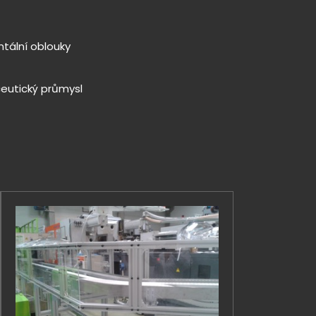
ntální oblouky
eutický průmysl