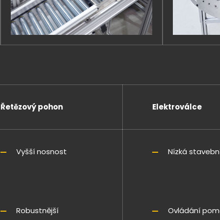
Řetězový pohon
Elektroválce
Vyšší nosnost
Nízká stavebn
Robustnější
Ovládání pomoc