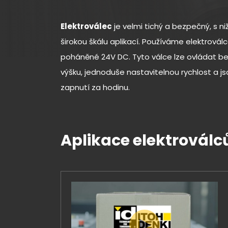
Elektroválec
je velmi tichý a bezpečný, s ni
širokou škálu aplikací. Používáme elektrovál
poháněné 24V DC. Tyto válce lze ovládat bez
výšku, jednoduše nastavitelnou rychlost a js
zapnutí za hodinu.
Aplikace elektroválc