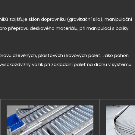
 zajišťuje sklon dopravníku (gravitační síla), manipulační
pro přepravu deskového materiálu, při manipulaci s balíky
ravu dřevěných, plastových i kovových palet. Jako pohon
vysokozdvižný vozík při zakládání palet na dráhu v systému