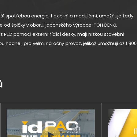
žší spotřebou energie, flexibilní a modulární, umožňuje tedy
ce od špičky v oboru, japonského výrobce ITOH DENKI,
 PLC pomocí externí řídící desky, mají nízkou stavební
ou hodné i pro velmi náročný provoz, jelikož umožňují až 1 800
ů