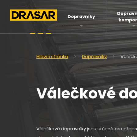
Dopravn
Dopravníky
kompon
Hlavní stránka
Dopravníky
Válečk
Válečkové d
Válečkové dopravníky jsou určené pro přepra