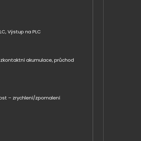
LC, Výstup na PLC
ezkontaktní akumulace, průchod
lost – zrychlení/zpomalení