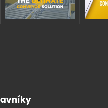
avníky