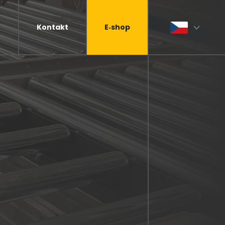
Kontakt
E‑shop
e