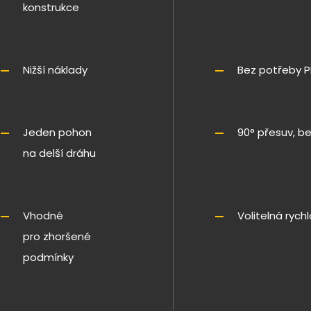
konstrukce
Nižší náklady
Bez potřeby P
Jeden pohon
90° přesuv, b
na delší dráhu
Vhodné
Volitelná rych
pro zhoršené
podmínky