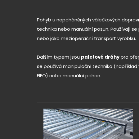
Pohyb u nepoháněných válečkových dopravníků
technika nebo manuální posun. Používají se 
nebo jako mezioperační transport výrobku.
Dalším typem jsou
paletové dráhy
pro přep
se používá manipulační technika (například 
FIFO) nebo manuální pohon.