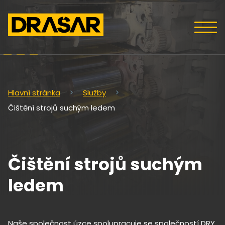
Hlavní stránka
Služby
Čištění strojů suchým ledem
Čištění strojů suchým
ledem
Naše společnost úzce spolupracuje se společností DRY